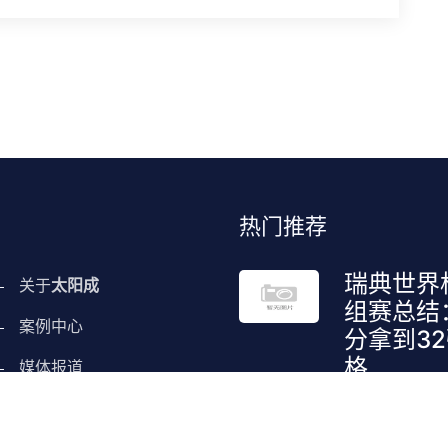
热门推荐
瑞典世界
关于
太阳成
组赛总结
案例中心
分拿到3
格
媒体报道
集团服务
2026-07-08