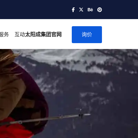
服务
互动
太阳成集团官网
询价