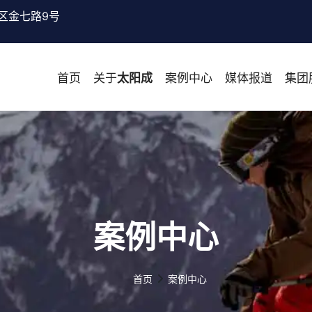
区金七路9号
首页
关于
太阳成
案例中心
媒体报道
集团
案例中心
首页
案例中心