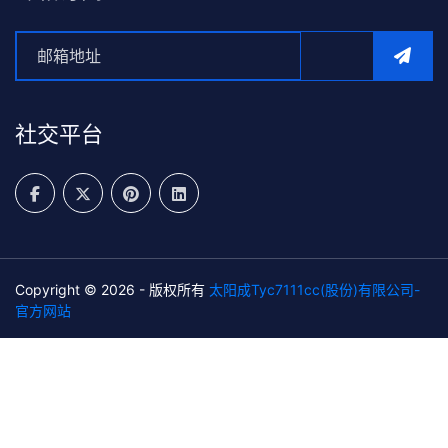
社交平台
Copyright © 2026 - 版权所有
太阳成tyc7111cc(股份)有限公司-
官方网站
SiteMap
关
闭