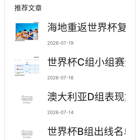
推荐文章
海地重返世界杯复盘
2026-07-19
世界杯C组小组赛全
2026-07-18
澳大利亚D组表现复
2026-07-14
世界杯B组出线名单