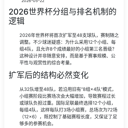
2026-05-22
2026世界杯分组与排名机制的
逻辑
2026年世界杯将首次扩军至48支球队，赛制随之
调整。不少球迷疑惑：为什么采用12个小组、每
组4队，且允许8个成绩最好的小组第三名晋级？
这种设计并非随意安排，而是基于赛事规模、公
平性与观赏性的综合考量。
扩军后的结构必然变化
从32队增至48队，若沿用旧有“8组×4队”模式，
小组赛阶段比赛场次会大幅增加，导致赛程过长
或球队负担过重。国际足联最终选择12个小组，
每组4队，这样每队打3场小组赛，总场次为72场
（12×6），既控制了基础赛程长度，又保证了足
够多的参赛机会。