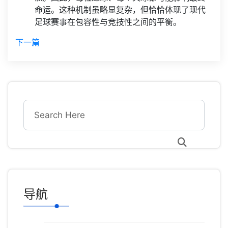
命运。这种机制虽略显复杂，但恰恰体现了现代
足球赛事在包容性与竞技性之间的平衡。
下一篇
导航