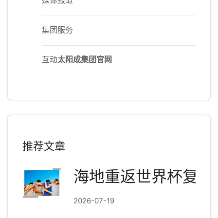
媒体报道
集团服务
互动
太阳成集团官网
推荐文章
海地重返世界杯复盘
2026-07-19