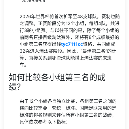
2026-06-05
2026年世界杯将首次扩军至48支球队，赛制也随
之调整。正赛阶段分为12个小组，每组4队，共进
行3轮小组赛。与以往不同的是，除了每个小组的
前两名直接晋级淘汰赛外，还将有8个成绩最好的
小组第三名获得出线
tyc7111cc
资格，共同组成
32强进入淘汰赛阶段。因此，“最佳第三名”的计
算，直接关系到哪些球队能搭上淘汰赛的末班
车。
如何比较各小组第三名的成
绩？
由于12个小组各自独立比赛，各组第三名之间的
横向比较需要一套统一标准。国际足联采用的是
标准的排名规则来评估所有小组第三名的战绩，
具体依次参考以下指标：