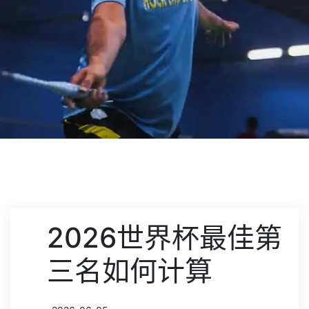
2026世界杯最佳第
三名如何计算