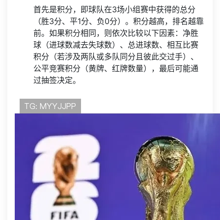
首先是积分，即球队在3场小组赛中获得的总分
（胜3分、平1分、负0分）。积分越高，排名越靠
前。如果积分相同，则依次比较以下因素：净胜
球（进球数减去失球数）、总进球数、相互比赛
积分（若涉及两队或多队同分且彼此交过手）、
公平竞赛积分（黄牌、红牌数量），最后可能通
过抽签决定。