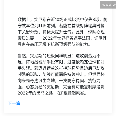
数据上，突尼斯在近10场正式比赛中仅失8球，防
守效率位列非洲前列。若能在首战对阵瑞典时抢
下关键分数，将极大提升士气。此外，球队心理
素质过硬——2022年世界杯曾逼平法国，证明其
具备在高压环境下抗衡顶级强队的能力。
当然，突尼斯的短板同样明显：进攻创造力不
足，阵地战破局手段有限，过度依赖定位球和对
手失误。若遭遇荷兰这样控球强势且边后卫助攻
频繁的球队，防线可能面临持续冲击。但世界杯
向来是奇迹诞生之地，一支防守稳固、执行力
强、心态沉稳的突尼斯，完全有可能复制摩洛哥
2022年的黑马之路，在F组掀起风暴。
下一篇