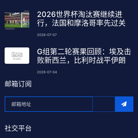
2026世界杯淘汰赛继续进
行，法国和摩洛哥率先过关
2026-07-07
G组第二轮赛果回顾：埃及击
败新西兰，比利时战平伊朗
2026-07-04
邮箱订阅
社交平台