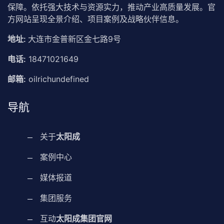
保障。依托强大技术与资源实力，推动产业高质量发展。官
方网站呈现全景介绍、项目案例及战略伙伴信息。
地址:
大连市金普新区金七路9号
电话:
18471021649
邮箱:
oilrichundefined
导航
关于
太阳成
案例中心
媒体报道
集团服务
互动
太阳成集团官网