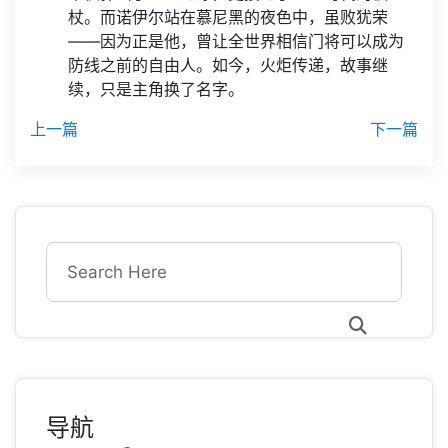
杖。而诺伊尔站在慕尼黑的夜色中，虽败犹荣
——因为正是他，曾让全世界相信门将可以成为
防线之前的自由人。如今，火炬传递，故事继
续，只是主角换了名字。
上一篇
下一篇
导航