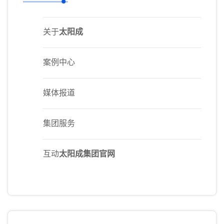
关于
太阳成
案例中心
媒体报道
集团服务
互动
太阳成集团官网