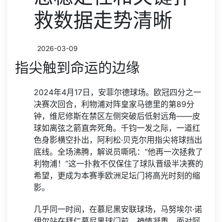
救数据走势清晰
2026-03-09
指尖触到命运的边缘
2024年4月17日，安菲尔德球场。欧冠四分之一
决赛次回合，利物浦对阵皇家马德里的第89分
钟，维尼修斯在禁区左侧突破后低射远角——皮
球如离弦之箭直奔死角。千钧一发之际，一道红
色身影横空扑出，阿利松·贝克尔用指尖将球挡出
底线。全场沸腾，解说员嘶吼：“他再一次拯救了
利物浦！”这一扑救不仅保住了球队晋级半决赛的
希望，更成为本赛季欧洲足坛门将高光时刻的缩
影。
几乎同一时间，在慕尼黑安联球场，马努埃尔·诺
伊尔站在拜仁慕尼黑球门前，神情凝重。面对阿