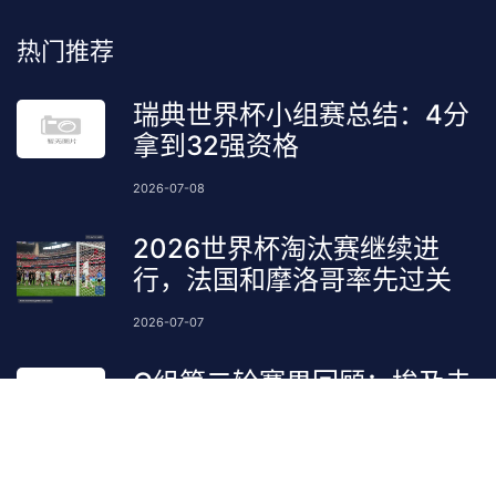
热门推荐
瑞典世界杯小组赛总结：4分
拿到32强资格
2026-07-08
2026世界杯淘汰赛继续进
行，法国和摩洛哥率先过关
2026-07-07
G组第二轮赛果回顾：埃及击
败新西兰，比利时战平伊朗
2026-07-04