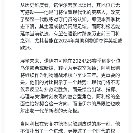
从历史维度看，诺伊尔若就此淡出，其地位已无
可撼动——他是门将位置现代化的奠基人，改变
了整整一代教练对守门员的认知。即便本赛季状
态下滑，其生涯成就仍闪耀足坛。而阿利松若能
延续当前轨迹，有望在退役时跻身历史前三门将
之列，尤其若能在2024年帮助利物浦夺得英超或
欧冠。
展望未来，诺伊尔可能在2024/25赛季逐步让位
乌尔赖希或新援，转型为更衣室领袖；阿利松则
将继续作为利物浦战术核心至少三年。更重要的
是，他们的对比揭示了一个趋势：现代门将不再
仅靠反应与扑救定胜负，而是综合出球、指挥、
心理与关键时刻表现的复合型角色。阿利松的全
面性恰好契合这一方向，而诺伊尔的局限性也映
射出老一代革新者的天花板。
当阿利松在安菲尔德指尖触到皮球的那一刻，他
不仅扑出了一个进球，更接过了一个时代的权