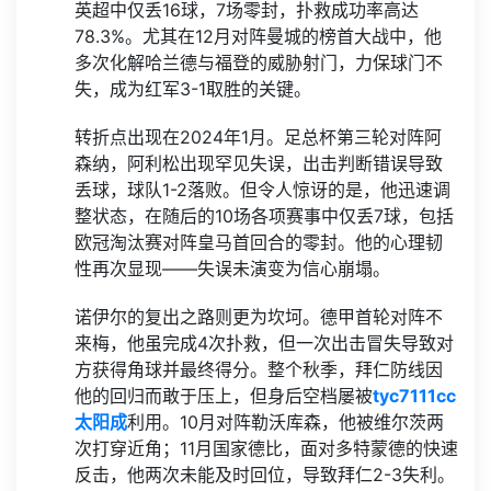
英超中仅丢16球，7场零封，扑救成功率高达
78.3%。尤其在12月对阵曼城的榜首大战中，他
多次化解哈兰德与福登的威胁射门，力保球门不
失，成为红军3-1取胜的关键。
转折点出现在2024年1月。足总杯第三轮对阵阿
森纳，阿利松出现罕见失误，出击判断错误导致
丢球，球队1-2落败。但令人惊讶的是，他迅速调
整状态，在随后的10场各项赛事中仅丢7球，包括
欧冠淘汰赛对阵皇马首回合的零封。他的心理韧
性再次显现——失误未演变为信心崩塌。
诺伊尔的复出之路则更为坎坷。德甲首轮对阵不
来梅，他虽完成4次扑救，但一次出击冒失导致对
方获得角球并最终得分。整个秋季，拜仁防线因
他的回归而敢于压上，但身后空档屡被
tyc7111cc
太阳成
利用。10月对阵勒沃库森，他被维尔茨两
次打穿近角；11月国家德比，面对多特蒙德的快速
反击，他两次未能及时回位，导致拜仁2-3失利。