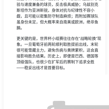
验与速度兼备的球员，反击极具威胁；乌兹别克
斯坦作为亚洲新锐，身体对抗与纪律性不容小
觑，且可能以密集防守制造麻烦；而附加赛球队
虽身份未定，但大概率来自南美或欧洲，绝非鱼
腩。
更关键的是，世界杯小组赛往往存在“战略轮换”现
象。一旦葡萄牙前两轮顺利取胜提前出线，末轮
很可能雪藏主力，避免伤病与黄牌累积，这会直
接影响胜负结果。历史上，即便是巴西、德国等
顶级强队，也很少在扩军后的赛制下追求全胜
——稳妥出线才是首要目标。