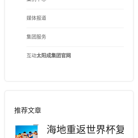
媒体报道
集团服务
互动
太阳成集团官网
推荐文章
海地重返世界杯复盘