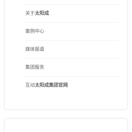
关于
太阳成
案例中心
媒体报道
集团服务
互动
太阳成集团官网