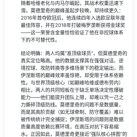
随着哈维老化与内马尔崛起，其战术权重迅速下
滑。莫德里奇的巅峰虽起步较晚，却持续更久：
2016年首夺欧冠后，他连续四年入选欧足联年度
最佳阵容，并在2018年打破梅罗垄断获得金球奖
——这一荣誉含金量恰恰验证了他在非控球体系
下的不可替代性。
结论明确：两人均属“准顶级球员”，但莫德里奇的
真实定位略高。他的数据支撑其在强强对话、逆
境控球、攻防转换等多维场景下的稳定输出，而
伊涅斯塔的巅峰效率虽惊艳，却受限于体系依赖
性。与世界顶级核心（如巅峰哈维或德布劳内）
相比，两人的共同短板在于缺乏单场决定性爆破
能力——他们能提升团队上限，却难以凭一己之
力撕碎顶级防线。莫德里奇的问题不是数据量，
而是其高阶贡献（如无球牵制、防守覆盖）难以
被传统统计完全捕捉；伊涅斯塔的问题则是数据
质量高度依赖比赛环境，在高压对抗下容易缩
水。正因如此，莫德里奇更接近“强队核心拼图”的