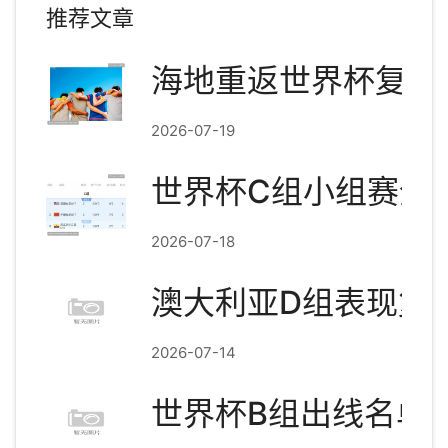
推荐文章
海地重返世界杯复盘
2026-07-19
世界杯C组小组赛全
2026-07-18
澳大利亚D组表现复
2026-07-14
世界杯B组出线名单