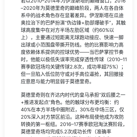
若以2010–2014年为伊涅斯塔的巅峰窗口，2016
–2020年为莫德里奇的巅峰阶段，两人在各自体
系中的战术角色存在显著差异。伊涅斯塔在瓜迪
奥拉治下的巴萨扮演“伪边锋+肋部爆破手”，其触
球高度集中在对方半场左肋区域（约60%以
上），主要通过短距离无球跑动接应、快速一脚
出球或小范围盘带撕开防线。他的比赛影响力高
度依赖体系提供的控球优势——当巴萨掌控节奏
时，他能以极低失误率完成穿透性传球（2010–11
赛季欧冠场均关键传球2.8次，成功率超75%）；
但一旦陷入低位防守或对手高位逼抢，其回撤接
应意愿与能力明显弱于莫德里奇。
莫德里奇则在齐达内时代的皇马承担“双后腰之一
+推进发起点”角色。他的触球分布更均衡：约
40%在本方半场中圈附近，30%在中场三区，仅
20%深入对方禁区前沿。这种布局使他成为攻防
转换的第一枢纽。2016–17赛季欧冠淘汰赛阶段，
莫德里奇场均完成5.2次成功长传（准确率