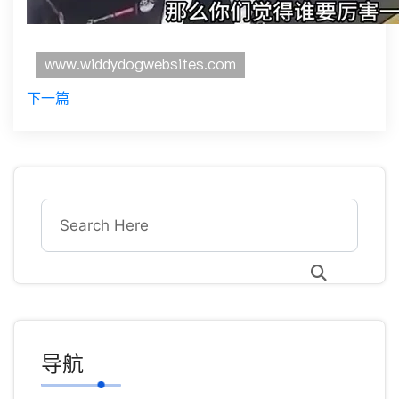
下一篇
导航