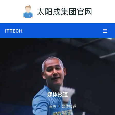
媒体报道
首页
媒体报道