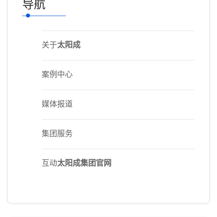
导航
关于
太阳成
案例中心
媒体报道
集团服务
互动
太阳成集团官网