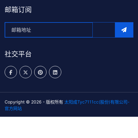
邮箱订阅
社交平台
Copyright © 2026 - 版权所有
太阳成tyc7111cc(股份)有限公司-
官方网站
SiteMap