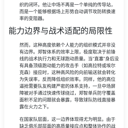
织的闭环。他让中场不再是一个单纯的传导站，
而是一个能够根据场上形势自动调节攻防转换速
率的变阻器。
能力边界与战术适配的局限性
然而，这种高度依赖个人能力的组织模式并非没
有边界。郑智体系的效率上限，极度取决于前锋
线的战术执行力和无球跑动质量。当“直塞”身后没
有具备顶级跑动能力的攻击手（如高拉特或埃尔
克森）接应时，这种高风险的向前输送就会转化
为失误率，反而降低组织效率。同样，他的高位
逼抢需要队友构建严密的体系支持，一旦中场屏
障被对手通过快速传球绕过，郑智单兵防守覆盖
面积不足的问题就会暴露，导致球队防线直接暴
露在火力之下。
在国家队层面，这一边界体现得尤为明显。由于
缺乏俱乐部层面的高质量接应点和整体协作的战