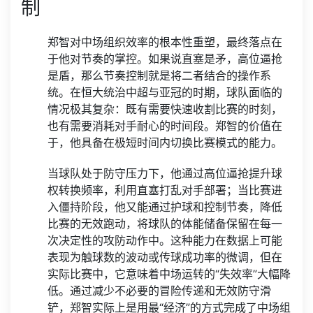
制
郑智对中场组织效率的根本性重塑，最终落点在
于他对节奏的掌控。如果说直塞是矛，高位逼抢
是盾，那么节奏控制就是将二者结合的操作系
统。在恒大统治中超与亚冠的时期，球队面临的
情况极其复杂：既有需要快速收割比赛的时刻，
也有需要消耗对手耐心的时间段。郑智的价值在
于，他具备在极短时间内切换比赛模式的能力。
当球队处于防守压力下，他通过高位逼抢提升球
权转换频率，利用直塞打乱对手部署；当比赛进
入僵持阶段，他又能通过护球和控制节奏，降低
比赛的无效跑动，将球队的体能储备保留在每一
次决定性的攻防动作中。这种能力在数据上可能
表现为触球数的波动或传球成功率的微调，但在
实际比赛中，它意味着中场运转的“失效率”大幅降
低。通过减少不必要的冒险传递和无效防守滑
铲，郑智实际上是用最“经济”的方式完成了中场组