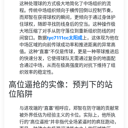
这种处理球的方式极大地简化了中场组织的流
程。传统中场组织倾向于横传回倒以控制节奏，
而郑智在获得球权的瞬间，更倾向于通过身体护
住球权，随即寻找防线身后的空当。这种操作极
大地压缩了对手从防守落位到重新组织防线的时
间窗口。数据
tyc7111cc太阳成
上，这体现为他在
中场区域的向前传球成功率和推进距离的异常高
值。这种“直塞”不仅是传球，更是一种带球推进后
的快速分发，它使得球队无需通过复杂的地面配
合通过中场，从而在极高强度的对抗下维持了组
织效率的稳定性。
高位逼抢的实像：预判下的站
位陷阱
与进攻端的“直塞”相呼应，郑智在防守端的贡献常
被外界低估为经验主义的卡位。实际上，他所执
行的“高位逼抢”并非指代全场紧逼时的疯狂跑动，