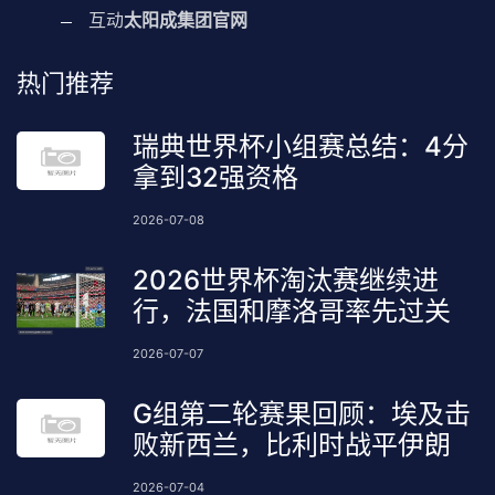
互动
太阳成集团官网
热门推荐
瑞典世界杯小组赛总结：4分
拿到32强资格
2026-07-08
2026世界杯淘汰赛继续进
行，法国和摩洛哥率先过关
2026-07-07
G组第二轮赛果回顾：埃及击
败新西兰，比利时战平伊朗
2026-07-04