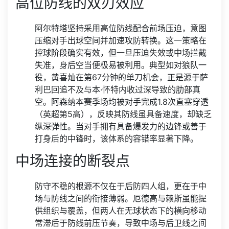
高位防线的双刃效应
阿尔特塔坚持采用高位防线配合前场压迫，意图
压缩对手出球空间并加速攻防转换。这一策略在
控球阶段确实有效，但一旦压迫失效或中场拦截
失准，身后空当便极易被利用。典型如对狼队一
役，黄喜灿在第67分钟的单刀机会，正是源于萨
利巴回追不及与本·怀特内收过深导致的肋部真
空。阿森纳本赛季场均被对手完成1.8次直塞穿透
（英超第5高），反映其防线虽具备速度，却缺乏
纵深弹性。当对手拥有具备爆发力的边锋或善于
打身后的中锋时，该体系的容错率显著下降。
中场连接的断裂点
防守不稳的根源不仅在于后防四人组，更在于中
场与防线之间的衔接薄弱。厄德高与赖斯虽能提
供组织与覆盖，但两人在无球状态下的横向移动
常滞后于防线前压节奏，导致中场与后卫线之间