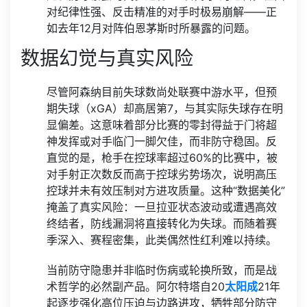
对纪律性强、反击精准的对手时极易崩解——正
如去年12月对阵伯恩茅斯时所暴露的问题。
数据幻觉与真实风险
尽管阿森纳目前失球数尚处联赛中游水平，但预
期失球（xGA）却高居第7，与其实际失球存在明
显偏差。这意味着部分比赛的零封得益于门将超
神发挥或对手临门一脚欠佳，而非防守稳固。反
直觉的是，枪手在控球率超过60%的比赛中，被
对手射正次数反而高于控球劣势场次，说明高压
控球并未有效压制对方进攻质量。这种“数据美化”
掩盖了真实风险：一旦拉亚状态波动或遭遇高效
终结者，防线漏洞将直接转化为失球。而随着赛
季深入、赛程密集，此类偶然性红利难以持续。
当前防守隐患并非临时伤病或轮换所致，而是战
术哲学的必然副产品。阿尔特塔自20
太阳成
21年
起逐步强化高位压迫与边路进攻，牺牲部分防守