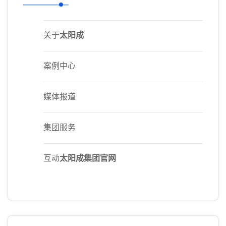
关于
太阳成
案例中心
媒体报道
集团服务
互动
太阳成集团官网