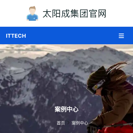
案例中心
首页
案例中心