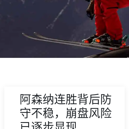
阿森纳连胜背后防
守不稳，崩盘风险
已逐步显现