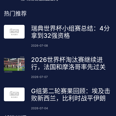
热门推荐
瑞典世界杯小组赛总结：4分
拿到32强资格
2026-07-08
2026世界杯淘汰赛继续进
行，法国和摩洛哥率先过关
2026-07-07
G组第二轮赛果回顾：埃及击
败新西兰，比利时战平伊朗
2026-07-04