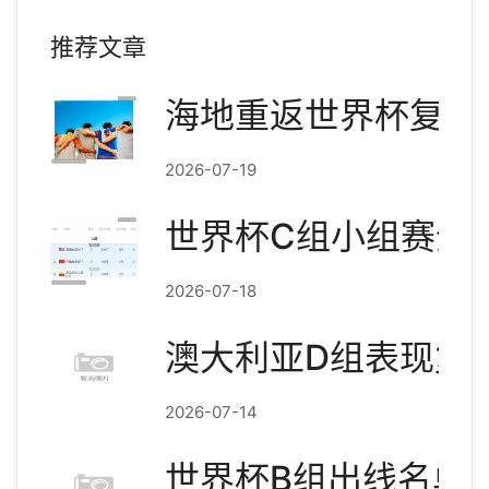
推荐文章
海地重返世界杯复盘
2026-07-19
世界杯C组小组赛全
2026-07-18
澳大利亚D组表现复
2026-07-14
世界杯B组出线名单