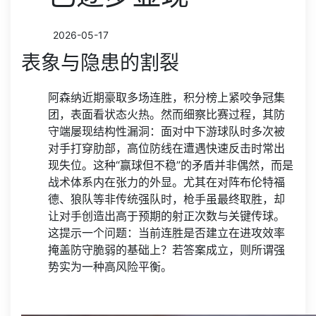
2026-05-17
表象与隐患的割裂
阿森纳近期豪取多场连胜，积分榜上紧咬争冠集
团，表面看状态火热。然而细察比赛过程，其防
守端屡现结构性漏洞：面对中下游球队时多次被
对手打穿肋部，高位防线在遭遇快速反击时常出
现失位。这种“赢球但不稳”的矛盾并非偶然，而是
战术体系内在张力的外显。尤其在对阵布伦特福
德、狼队等非传统强队时，枪手虽最终取胜，却
让对手创造出高于预期的射正次数与关键传球。
这提示一个问题：当前连胜是否建立在进攻效率
掩盖防守脆弱的基础上？若答案成立，则所谓强
势实为一种高风险平衡。